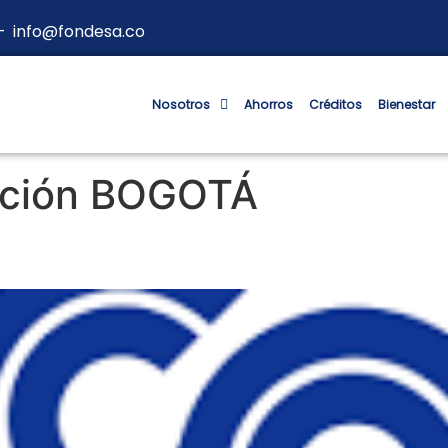
 –
info@fondesa.co
Nosotros
Ahorros
Créditos
Bienestar
ación BOGOTÁ