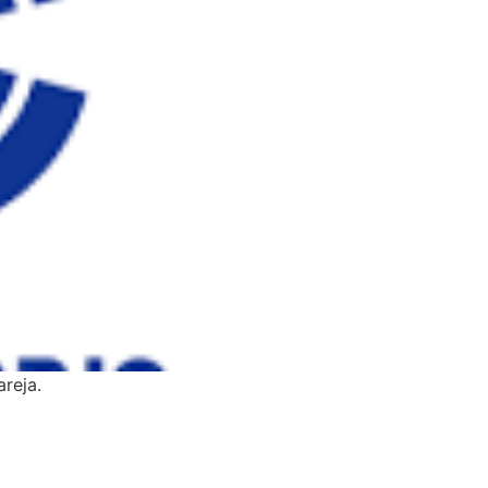
reja.