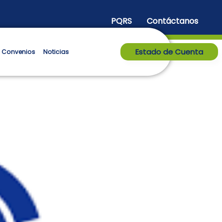
PQRS
Contáctanos
Estado de Cuenta
Convenios
Noticias