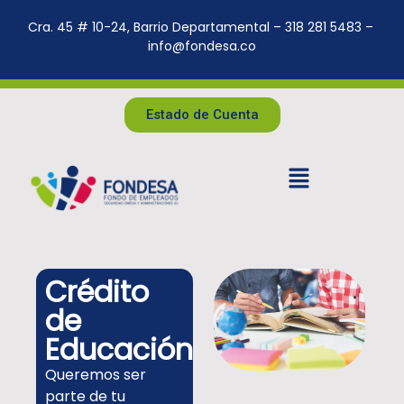
Cra. 45 # 10-24, Barrio Departamental – 318 281 5483 –
info@fondesa.co
Estado de Cuenta
Crédito
de
Educación
Queremos ser
parte de tu