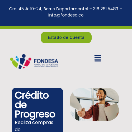
Cra. 45 # 10-24, Barrio Departamental – 318 281 5483 –
info@fondesa.co
Estado de Cuenta
Crédito
de
Progreso
Realiza compras
de