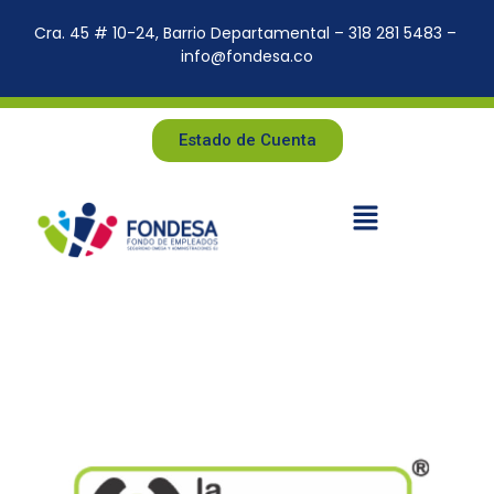
Cra. 45 # 10-24, Barrio Departamental – 318 281 5483 –
info@fondesa.co
Estado de Cuenta