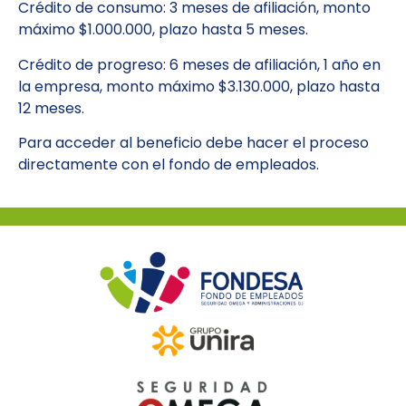
Crédito de consumo: 3 meses de afiliación, monto
máximo $1.000.000, plazo hasta 5 meses.
Crédito de progreso: 6 meses de afiliación, 1 año en
la empresa, monto máximo $3.130.000, plazo hasta
12 meses.
Para acceder al beneficio debe hacer el proceso
directamente con el fondo de empleados.