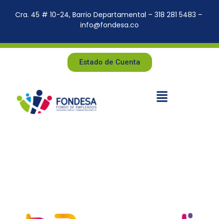
Cra. 45 # 10-24, Barrio Departamental – 318 281 5483 –
info@fondesa.co
Estado de Cuenta