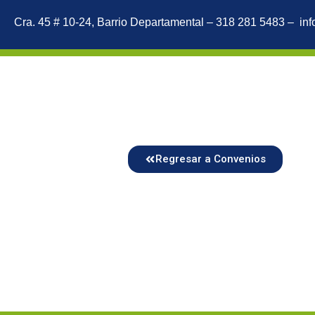
Cra. 45 # 10-24, Barrio Departamental – 318 281 5483 –
in
Regresar a Convenios