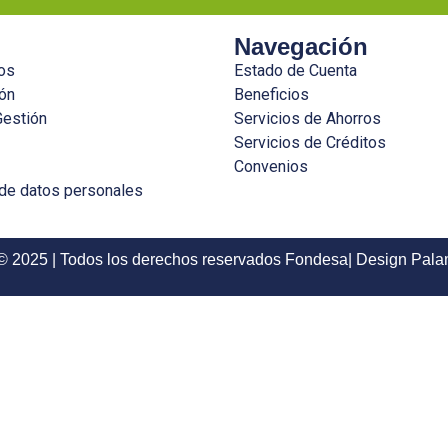
Navegación
os
Estado de Cuenta
ón
Beneficios
Gestión
Servicios de Ahorros
Servicios de Créditos
Convenios
 de datos personales
© 2025 | Todos los derechos reservados Fondesa| Design Pala