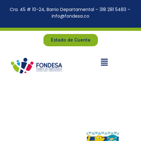
Cra. 45 # 10-24, Barrio Departamental – 318 281 5483 –
info@fondesa.co
Estado de Cuenta